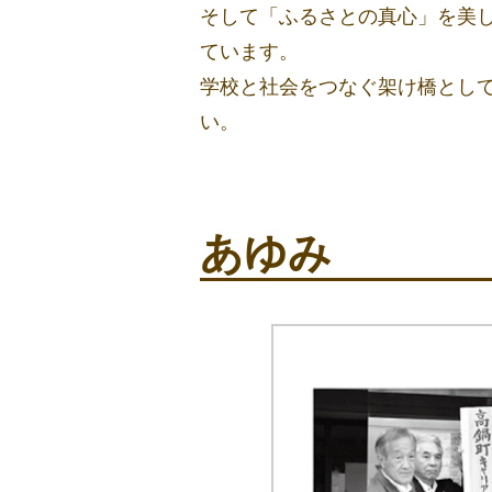
そして「ふるさとの真心」を美
ています。
学校と社会をつなぐ架け橋とし
い。
あゆみ