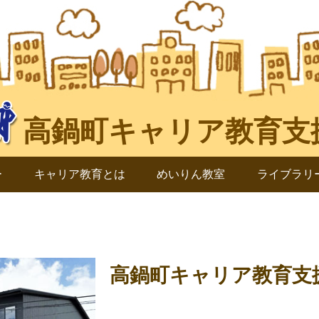
ー
キャリア教育とは
めいりん教室
ライブラリ
高鍋町キャリア教育支