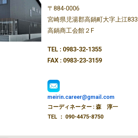
〒884-0006
宮崎県児湯郡高鍋町大字上江8335
高鍋商工会館２F
TEL : 0983-32-1355
FAX : 0983-23-3159
meirin.career@gmail.com
コーディネーター : 森 淳一
TEL ： 090-4475-8750